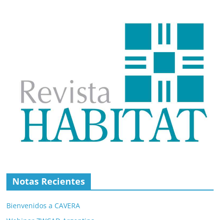
Notas Recientes
Bienvenidos a CAVERA