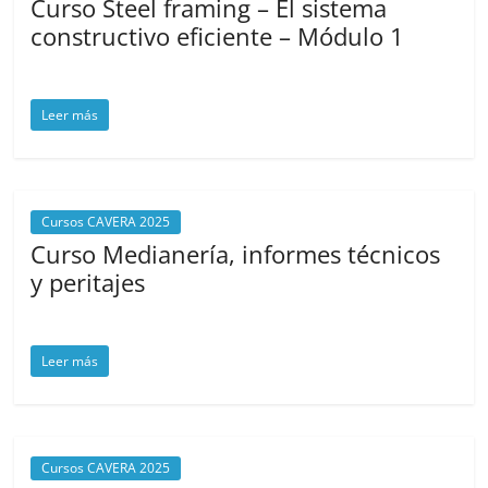
Curso Steel framing – El sistema
constructivo eficiente – Módulo 1
agosto 11, 2025
cavera
Leer más
Cursos CAVERA 2025
Curso Medianería, informes técnicos
y peritajes
agosto 11, 2025
cavera
Leer más
Cursos CAVERA 2025