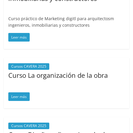
mayo 6, 2025
cavera
Curso práctico de Marketing digitl para arquitectosm
ingenieros, inmobiliarias y constructores
Leer más
Cursos CAVERA 2025
Curso La organización de la obra
mayo 5, 2025
cavera
Leer más
Cursos CAVERA 2025