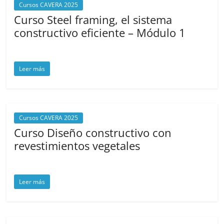
Cursos CAVERA 2025
Curso Steel framing, el sistema
constructivo eficiente – Módulo 1
marzo 20, 2025
cavera
Leer más
Cursos CAVERA 2025
Curso Diseño constructivo con
revestimientos vegetales
marzo 20, 2025
cavera
Leer más