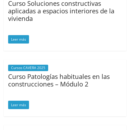
Curso Soluciones constructivas
aplicadas a espacios interiores de la
vivienda
agosto 7, 2025
cavera
Leer más
Cursos CAVERA 2025
Curso Patologías habituales en las
construcciones – Módulo 2
agosto 6, 2025
cavera
Leer más