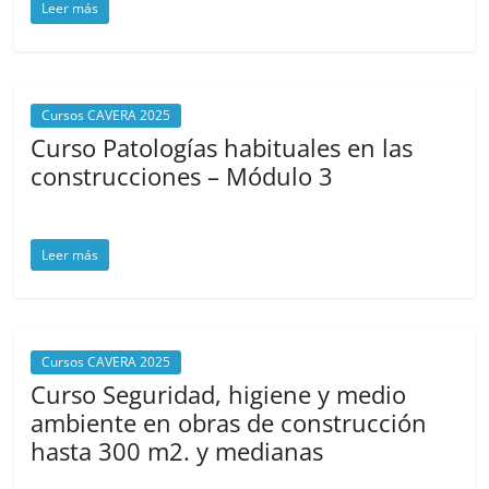
Leer más
Cursos CAVERA 2025
Curso Patologías habituales en las
construcciones – Módulo 3
octubre 16, 2025
cavera
Leer más
Cursos CAVERA 2025
Curso Seguridad, higiene y medio
ambiente en obras de construcción
hasta 300 m2. y medianas
octubre 6, 2025
cavera