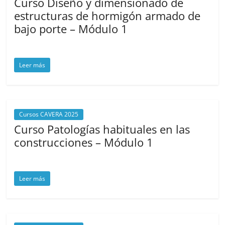
Curso Diseño y dimensionado de
estructuras de hormigón armado de
bajo porte – Módulo 1
abril 22, 2025
cavera
Leer más
Cursos CAVERA 2025
Curso Patologías habituales en las
construcciones – Módulo 1
abril 10, 2025
cavera
Leer más