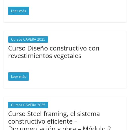
Leer más
Cursos CAVERA 2025
Curso Diseño constructivo con
revestimientos vegetales
septiembre 24, 2025
cavera
Leer más
Cursos CAVERA 2025
Curso Steel framing, el sistema
constructivo eficiente –
Documentación y obra – Módulo 2