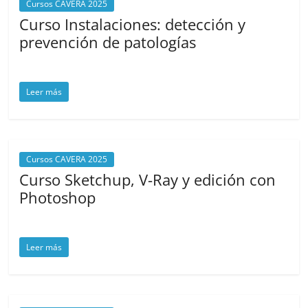
Cursos CAVERA 2025
Curso Instalaciones: detección y
prevención de patologías
abril 7, 2025
cavera
Leer más
Cursos CAVERA 2025
Curso Sketchup, V-Ray y edición con
Photoshop
marzo 21, 2025
cavera
Leer más