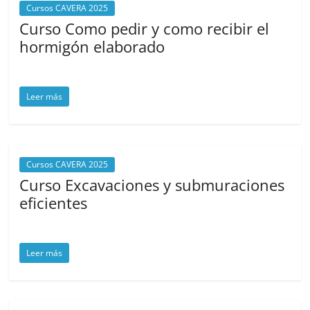
Cursos CAVERA 2025
Curso Como pedir y como recibir el
hormigón elaborado
julio 10, 2025
cavera
Leer más
Cursos CAVERA 2025
Curso Excavaciones y submuraciones
eficientes
junio 12, 2025
cavera
Leer más