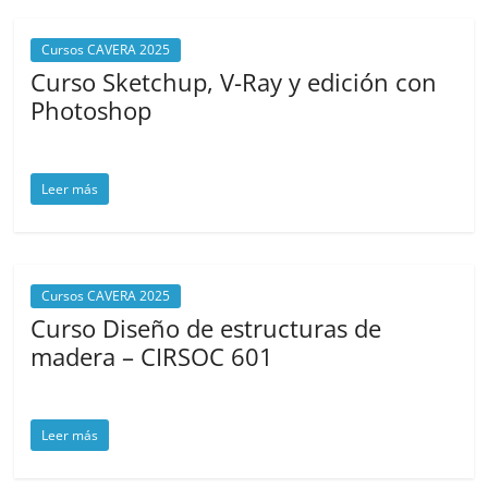
Cursos CAVERA 2025
Curso Sketchup, V-Ray y edición con
Photoshop
junio 6, 2025
cavera
Leer más
Cursos CAVERA 2025
Curso Diseño de estructuras de
madera – CIRSOC 601
junio 5, 2025
cavera
Leer más