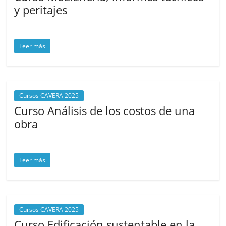
y peritajes
noviembre 4, 2025
cavera
Leer más
Cursos CAVERA 2025
Curso Análisis de los costos de una
obra
noviembre 3, 2025
cavera
Leer más
Cursos CAVERA 2025
Curso Edificación sustentable en la