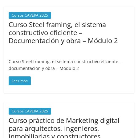
Cursos CAVERA 2025
Curso Steel framing, el sistema
constructivo eficiente –
Documentación y obra – Módulo 2
mayo 8, 2025
cavera
Curso Steel framing, el sistema constructivo eficiente –
documentacion y obra – Módulo 2
Leer más
Cursos CAVERA 2025
Curso práctico de Marketing digital
para arquitectos, ingenieros,
inmobiliarias y constructores