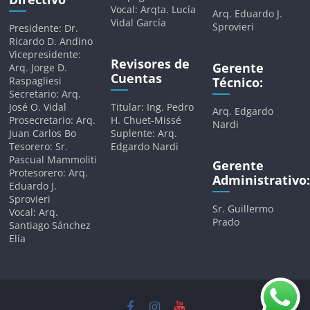
Vocal: Arqta. Lucía
Arq. Eduardo J.
Vidal García
Sprovieri
Presidente: Dr.
Ricardo D. Andino
Vicepresidente:
Revisores de
Gerente
Arq. Jorge D.
Cuentas
Raspagliesi
Técnico:
Secretario: Arq.
José O. Vidal
Titular: Ing. Pedro
Arq. Edgardo
Prosecretario: Arq.
H. Chuet-Missé
Nardi
Juan Carlos Bo
Suplente: Arq.
Tesorero: Sr.
Edgardo Nardi
Pascual Mammoliti
Gerente
Protesorero: Arq.
Administrativo:
Eduardo J.
Sprovieri
Sr. Guillermo
Vocal: Arq.
Prado
Santiago Sánchez
Elía