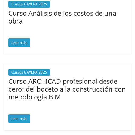
Cursos CAVERA 2025
Curso Análisis de los costos de una
obra
marzo 18, 2025
cavera
Leer más
Cursos CAVERA 2025
Curso ARCHICAD profesional desde
cero: del boceto a la construcción con
metodología BIM
marzo 17, 2025
cavera
Leer más