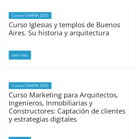
Cursos CAVERA 2025
Curso Iglesias y templos de Buenos
Aires. Su historia y arquitectura
octubre 17, 2025
cavera
Leer más
Cursos CAVERA 2025
Curso Marketing para Arquitectos,
Ingenieros, Inmobiliarias y
Constructores: Captación de clientes
y estrategias digitales
octubre 17, 2025
cavera