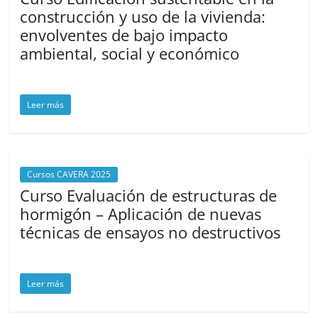
construcción y uso de la vivienda:
envolventes de bajo impacto
ambiental, social y económico
noviembre 3, 2025
cavera
Leer más
Cursos CAVERA 2025
Curso Evaluación de estructuras de
hormigón – Aplicación de nuevas
técnicas de ensayos no destructivos
octubre 27, 2025
cavera
Leer más