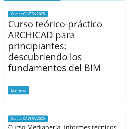
Cursos CAVERA 2025
Curso teórico-práctico
ARCHICAD para
principiantes:
descubriendo los
fundamentos del BIM
noviembre 4, 2025
cavera
Leer más
Cursos CAVERA 2025
Curso Medianería, informes técnicos