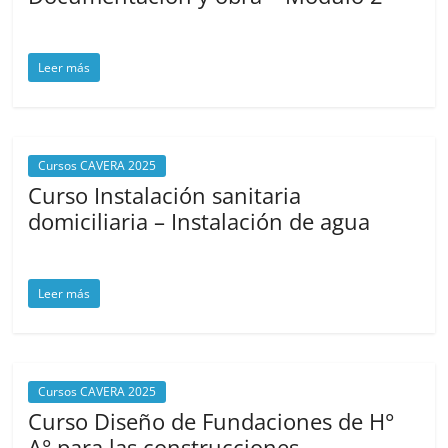
septiembre 12, 2025
cavera
Leer más
Cursos CAVERA 2025
Curso Instalación sanitaria
domiciliaria – Instalación de agua
septiembre 11, 2025
cavera
Leer más
Cursos CAVERA 2025
Curso Diseño de Fundaciones de H°
A° para las construcciones