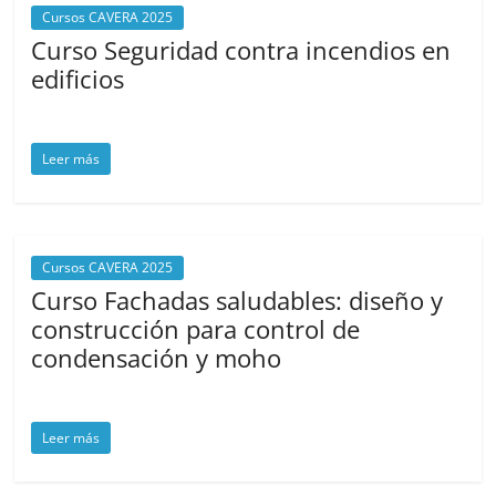
Cursos CAVERA 2025
Curso Seguridad contra incendios en
edificios
junio 9, 2025
cavera
Leer más
Cursos CAVERA 2025
Curso Fachadas saludables: diseño y
construcción para control de
condensación y moho
junio 6, 2025
cavera
Leer más