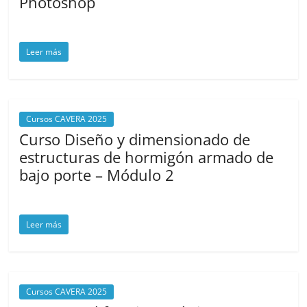
Photoshop
agosto 22, 2025
cavera
Leer más
Cursos CAVERA 2025
Curso Diseño y dimensionado de
estructuras de hormigón armado de
bajo porte – Módulo 2
agosto 12, 2025
cavera
Leer más
Cursos CAVERA 2025