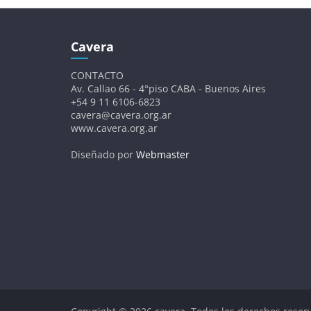
Cavera
CONTACTO
Av. Callao 66 - 4°piso CABA - Buenos Aires
+54 9 11 6106-6823
cavera@cavera.org.ar
www.cavera.org.ar
Diseñado por
Webmaster