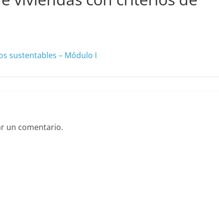
os sustentables – Módulo I
ar un comentario.