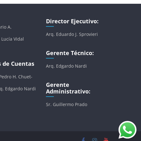
Director Ejecutivo:
rio A.
Arq. Eduardo J. Sprovieri
 Lucía Vidal
Gerente Técnico:
s de Cuentas
Arq. Edgardo Nardi
 Pedro H. Chuet-
Gerente
rq. Edgardo Nardi
Administrativo:
Sr. Guillermo Prado