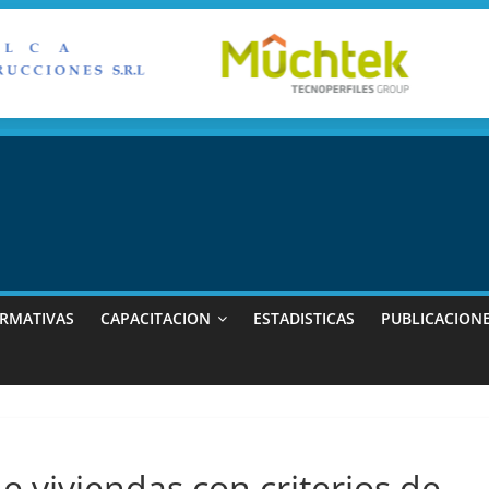
RMATIVAS
CAPACITACION
ESTADISTICAS
PUBLICACION
 viviendas con criterios de