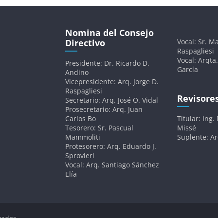
Nomina del Consejo
Directivo
Vocal: Sr. Ma
Raspagliesi
Vocal: Arqta.
Presidente: Dr. Ricardo D.
García
Andino
Vicepresidente: Arq. Jorge D.
Raspagliesi
Revisore
Secretario: Arq. José O. Vidal
Prosecretario: Arq. Juan
Carlos Bo
Titular: Ing.
Tesorero: Sr. Pascual
Missé
Mammoliti
Suplente: A
Protesorero: Arq. Eduardo J.
Sprovieri
Vocal: Arq. Santiago Sánchez
Elía