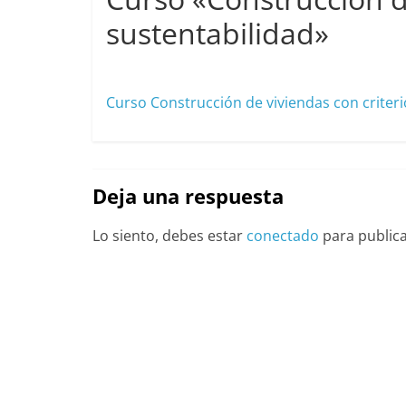
sustentabilidad»
octubre 2, 2020
cavera
Curso Construcción de viviendas con criteri
Deja una respuesta
Lo siento, debes estar
conectado
para public