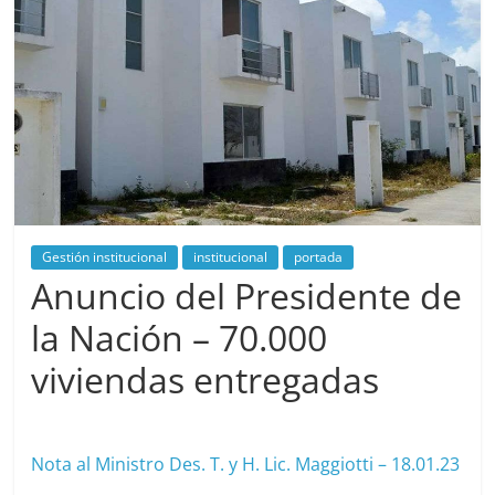
Gestión institucional
institucional
portada
Anuncio del Presidente de
la Nación – 70.000
viviendas entregadas
enero 18, 2023
cavera
Nota al Ministro Des. T. y H. Lic. Maggiotti – 18.01.23