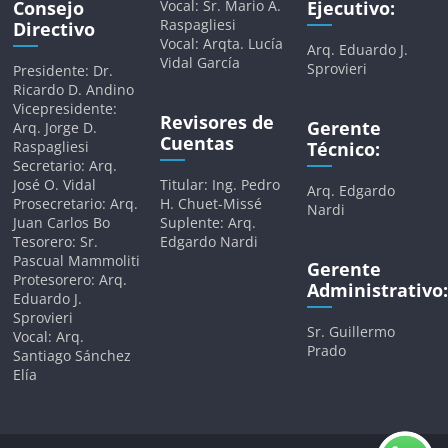
Consejo
Vocal: Sr. Mario A.
Ejecutivo:
Raspagliesi
Directivo
Vocal: Arqta. Lucía
Arq. Eduardo J.
Vidal García
Sprovieri
Presidente: Dr.
Ricardo D. Andino
Vicepresidente:
Revisores de
Gerente
Arq. Jorge D.
Cuentas
Raspagliesi
Técnico:
Secretario: Arq.
José O. Vidal
Titular: Ing. Pedro
Arq. Edgardo
Prosecretario: Arq.
H. Chuet-Missé
Nardi
Juan Carlos Bo
Suplente: Arq.
Tesorero: Sr.
Edgardo Nardi
Pascual Mammoliti
Gerente
Protesorero: Arq.
Administrativo:
Eduardo J.
Sprovieri
Sr. Guillermo
Vocal: Arq.
Prado
Santiago Sánchez
Elía