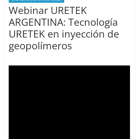
Webinar URETEK
ARGENTINA: Tecnología
URETEK en inyección de
geopolímeros
mayo 18, 2023
cavera