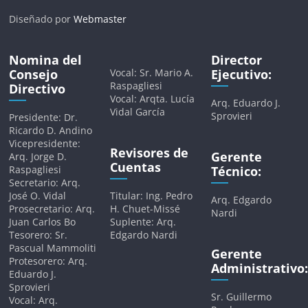
Diseñado por
Webmaster
Nomina del
Director
Consejo
Vocal: Sr. Mario A.
Ejecutivo:
Raspagliesi
Directivo
Vocal: Arqta. Lucía
Arq. Eduardo J.
Vidal García
Sprovieri
Presidente: Dr.
Ricardo D. Andino
Vicepresidente:
Revisores de
Gerente
Arq. Jorge D.
Cuentas
Raspagliesi
Técnico:
Secretario: Arq.
José O. Vidal
Titular: Ing. Pedro
Arq. Edgardo
Prosecretario: Arq.
H. Chuet-Missé
Nardi
Juan Carlos Bo
Suplente: Arq.
Tesorero: Sr.
Edgardo Nardi
Pascual Mammoliti
Gerente
Protesorero: Arq.
Administrativo:
Eduardo J.
Sprovieri
Sr. Guillermo
Vocal: Arq.