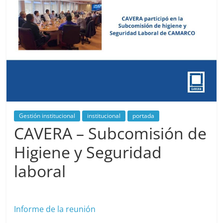
Gestión institucional
institucional
portada
CAVERA – Subcomisión de
Higiene y Seguridad
laboral
noviembre 4, 2025
cavera
Informe de la reunión