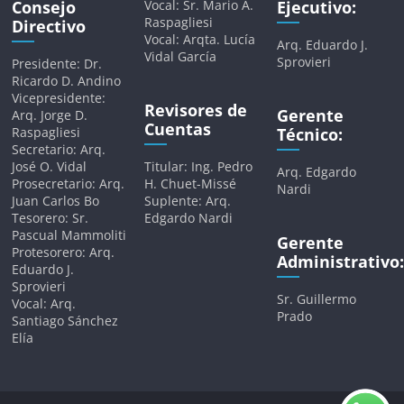
Consejo
Vocal: Sr. Mario A.
Ejecutivo:
Raspagliesi
Directivo
Vocal: Arqta. Lucía
Arq. Eduardo J.
Vidal García
Sprovieri
Presidente: Dr.
Ricardo D. Andino
Vicepresidente:
Revisores de
Gerente
Arq. Jorge D.
Cuentas
Raspagliesi
Técnico:
Secretario: Arq.
José O. Vidal
Titular: Ing. Pedro
Arq. Edgardo
Prosecretario: Arq.
H. Chuet-Missé
Nardi
Juan Carlos Bo
Suplente: Arq.
Tesorero: Sr.
Edgardo Nardi
Pascual Mammoliti
Gerente
Protesorero: Arq.
Administrativo:
Eduardo J.
Sprovieri
Sr. Guillermo
Vocal: Arq.
Prado
Santiago Sánchez
Elía