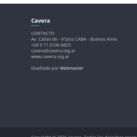
Cavera
CONTACTO
Av. Callao 66 - 4°piso CABA - Buenos Aires
+54 9 11 6106-6823
cavera@cavera.org.ar
www.cavera.org.ar
Diseñado por
Webmaster