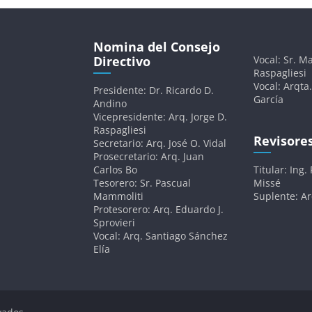
Nomina del Consejo
Directivo
Vocal: Sr. Ma
Raspagliesi
Vocal: Arqta.
Presidente: Dr. Ricardo D.
García
Andino
Vicepresidente: Arq. Jorge D.
Raspagliesi
Revisore
Secretario: Arq. José O. Vidal
Prosecretario: Arq. Juan
Carlos Bo
Titular: Ing.
Tesorero: Sr. Pascual
Missé
Mammoliti
Suplente: A
Protesorero: Arq. Eduardo J.
Sprovieri
Vocal: Arq. Santiago Sánchez
Elía