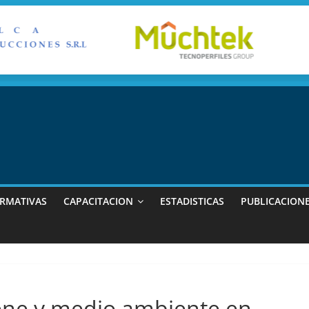
RMATIVAS
CAPACITACION
ESTADISTICAS
PUBLICACION
iene y medio ambiente en