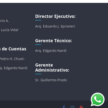
Director Ejecutivo:
rio A.
Arq. Eduardo J. Sprovieri
 Lucía Vidal
Gerente Técnico:
s de Cuentas
Arq. Edgardo Nardi
 Pedro H. Chuet-
Gerente
rq. Edgardo Nardi
Administrativo:
Sr. Guillermo Prado