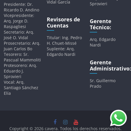
Vidal García
Sprovieri
Presidente: Dr.
Ricardo D. Andino
Vicepresidente:
Revisores de
Gerente
Arq. Jorge D.
Cuentas
Raspagliesi
Técnico:
Secretario: Arq.
José O. Vidal
Titular: Ing. Pedro
Arq. Edgardo
Prosecretario: Arq.
H. Chuet-Missé
Nardi
Juan Carlos Bo
Suplente: Arq.
Tesorero: Sr.
Edgardo Nardi
Pascual Mammoliti
Gerente
Protesorero: Arq.
Administrativo:
Eduardo J.
Sprovieri
Sr. Guillermo
Vocal: Arq.
Prado
Santiago Sánchez
Elía
Copyright © 2026
cavera
. Todos los derechos reservados.