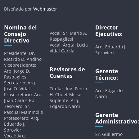
Diseñado por
Webmaster
Nomina del
Director
Consejo
Vocal: Sr. Mario A.
Ejecutivo:
Raspagliesi
Directivo
Vocal: Arqta. Lucía
Arq. Eduardo J.
Vidal García
Sprovieri
Presidente: Dr.
Ricardo D. Andino
Vicepresidente:
Revisores de
Gerente
Arq. Jorge D.
Cuentas
Raspagliesi
Técnico:
Secretario: Arq.
José O. Vidal
Titular: Ing. Pedro
Arq. Edgardo
Prosecretario: Arq.
H. Chuet-Missé
Nardi
Juan Carlos Bo
Suplente: Arq.
Tesorero: Sr.
Edgardo Nardi
Pascual Mammoliti
Gerente
Protesorero: Arq.
Administrativo:
Eduardo J.
Sprovieri
Sr. Guillermo
Vocal: Arq.