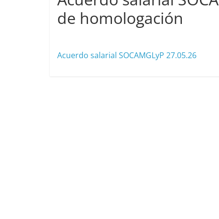
de homologación
mayo 28, 2026
cavera
Acuerdo salarial SOCAMGLyP 27.05.26