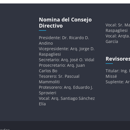
Nomina del Consejo
Directivo
Vocal: Sr. Ma
Raspagliesi
Vocal: Arqta.
Presidente: Dr. Ricardo D.
García
Andino
Vicepresidente: Arq. Jorge D.
Raspagliesi
Revisore
Secretario: Arq. José O. Vidal
Prosecretario: Arq. Juan
Carlos Bo
Titular: Ing.
Tesorero: Sr. Pascual
Missé
Mammoliti
Suplente: A
Protesorero: Arq. Eduardo J.
Sprovieri
Vocal: Arq. Santiago Sánchez
Elía