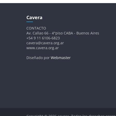
Cavera
CONTACTO
Av. Callao 66 - 4°piso CABA - Buenos Aires
+54 9 11 6106-6823
cavera@cavera.org.ar
www.cavera.org.ar
Diseñado por
Webmaster