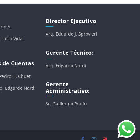
Director Ejecutivo:
rio A.
Arq. Eduardo J. Sprovieri
 Lucía Vidal
Gerente Técnico:
s de Cuentas
Arq. Edgardo Nardi
 Pedro H. Chuet-
Gerente
rq. Edgardo Nardi
Administrativo:
Sr. Guillermo Prado