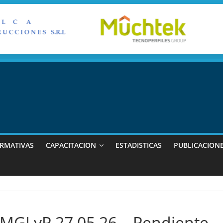
RMATIVAS
CAPACITACION
ESTADISTICAS
PUBLICACION
AMGLyP 27.05.26 – Pendiente