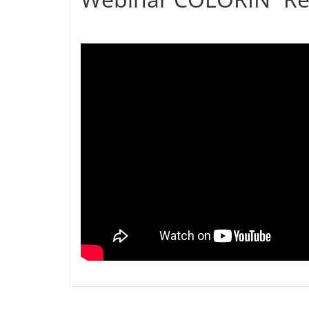
mayo 20, 2026
cavera