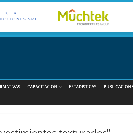
RMATIVAS
CAPACITACION
ESTADISTICAS
PUBLICACION
estimientos texturados”