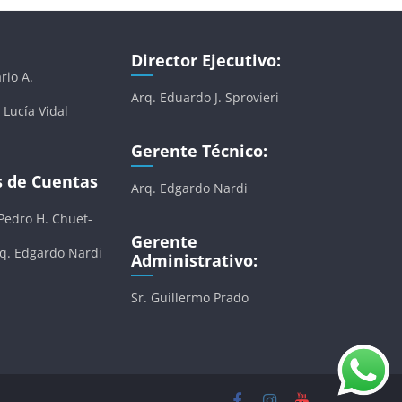
Director Ejecutivo:
rio A.
Arq. Eduardo J. Sprovieri
 Lucía Vidal
Gerente Técnico:
s de Cuentas
Arq. Edgardo Nardi
 Pedro H. Chuet-
Gerente
rq. Edgardo Nardi
Administrativo:
Sr. Guillermo Prado