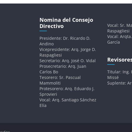
Nomina del Consejo
Directivo
Vocal: Sr. Ma
Raspagliesi
Vocal: Arqta.
Presidente: Dr. Ricardo D.
García
Andino
Vicepresidente: Arq. Jorge D.
Raspagliesi
Revisore
Secretario: Arq. José O. Vidal
Prosecretario: Arq. Juan
Carlos Bo
Titular: Ing.
Tesorero: Sr. Pascual
Missé
Mammoliti
Suplente: A
Protesorero: Arq. Eduardo J.
Sprovieri
Vocal: Arq. Santiago Sánchez
Elía