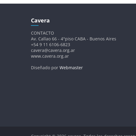
Cavera
CONTACTO
Av. Callao 66 - 4°piso CABA - Buenos Aires
+54 9 11 6106-6823
cavera@cavera.org.ar
www.cavera.org.ar
Diseñado por
Webmaster