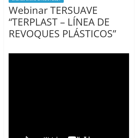
Webinar TERSUAVE
“TERPLAST – LÍNEA DE
REVOQUES PLÁSTICOS”
agosto 13, 2021
cavera