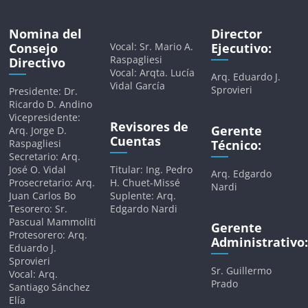
Nomina del
Director
Consejo
Vocal: Sr. Mario A.
Ejecutivo:
Raspagliesi
Directivo
Vocal: Arqta. Lucía
Arq. Eduardo J.
Vidal García
Sprovieri
Presidente: Dr.
Ricardo D. Andino
Vicepresidente:
Revisores de
Gerente
Arq. Jorge D.
Cuentas
Raspagliesi
Técnico:
Secretario: Arq.
José O. Vidal
Titular: Ing. Pedro
Arq. Edgardo
Prosecretario: Arq.
H. Chuet-Missé
Nardi
Juan Carlos Bo
Suplente: Arq.
Tesorero: Sr.
Edgardo Nardi
Pascual Mammoliti
Gerente
Protesorero: Arq.
Administrativo:
Eduardo J.
Sprovieri
Sr. Guillermo
Vocal: Arq.
Prado
Santiago Sánchez
Elía